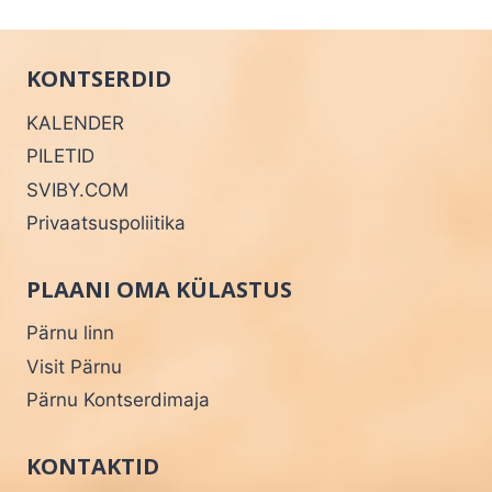
KONTSERDID
KALENDER
PILETID
SVIBY.COM
Privaatsuspoliitika
PLAANI OMA KÜLASTUS
Pärnu linn
Visit Pärnu
Pärnu Kontserdimaja
KONTAKTID