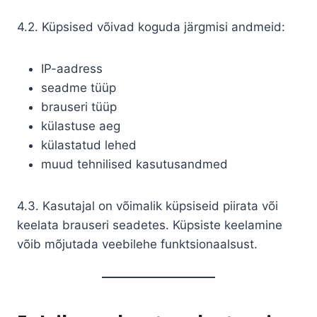
4.2. Küpsised võivad koguda järgmisi andmeid:
IP-aadress
seadme tüüp
brauseri tüüp
külastuse aeg
külastatud lehed
muud tehnilised kasutusandmed
4.3. Kasutajal on võimalik küpsiseid piirata või
keelata brauseri seadetes. Küpsiste keelamine
võib mõjutada veebilehe funktsionaalsust.