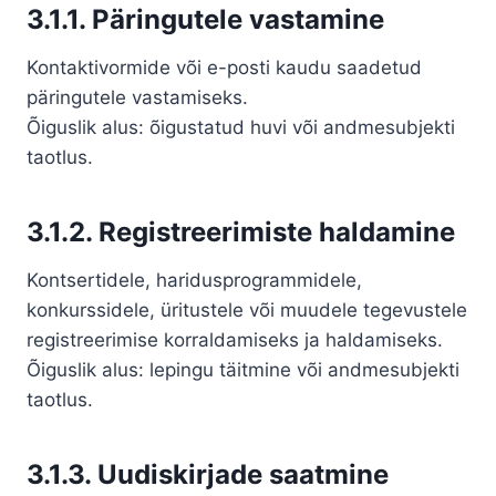
3.1.1. Päringutele vastamine
Kontaktivormide või e-posti kaudu saadetud
päringutele vastamiseks.
Õiguslik alus: õigustatud huvi või andmesubjekti
taotlus.
3.1.2. Registreerimiste haldamine
Kontsertidele, haridusprogrammidele,
konkurssidele, üritustele või muudele tegevustele
registreerimise korraldamiseks ja haldamiseks.
Õiguslik alus: lepingu täitmine või andmesubjekti
taotlus.
3.1.3. Uudiskirjade saatmine