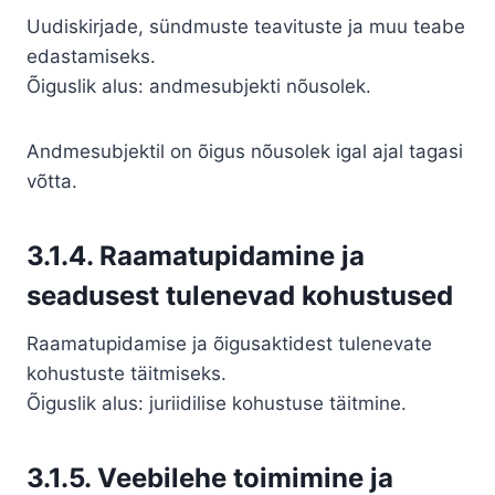
Uudiskirjade, sündmuste teavituste ja muu teabe
edastamiseks.
Õiguslik alus: andmesubjekti nõusolek.
Andmesubjektil on õigus nõusolek igal ajal tagasi
võtta.
3.1.4. Raamatupidamine ja
seadusest tulenevad kohustused
Raamatupidamise ja õigusaktidest tulenevate
kohustuste täitmiseks.
Õiguslik alus: juriidilise kohustuse täitmine.
3.1.5. Veebilehe toimimine ja