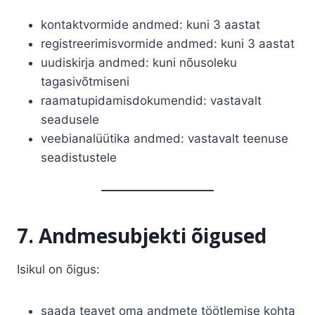
kontaktvormide andmed: kuni 3 aastat
registreerimisvormide andmed: kuni 3 aastat
uudiskirja andmed: kuni nõusoleku
tagasivõtmiseni
raamatupidamisdokumendid: vastavalt
seadusele
veebianalüütika andmed: vastavalt teenuse
seadistustele
7. Andmesubjekti õigused
Isikul on õigus:
saada teavet oma andmete töötlemise kohta