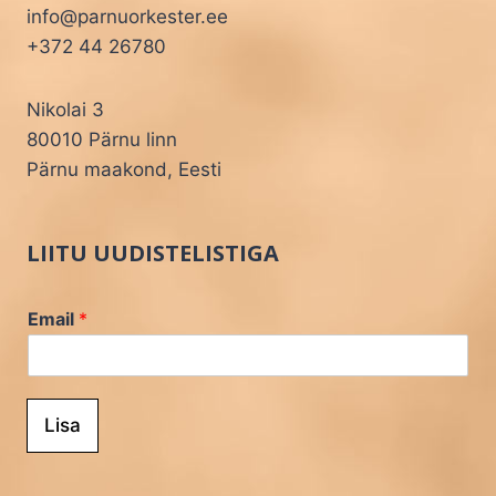
info@parnuorkester.ee
+372 44 26780
Nikolai 3
80010 Pärnu linn
Pärnu maakond, Eesti
LIITU UUDISTELISTIGA
Email
*
Lisa