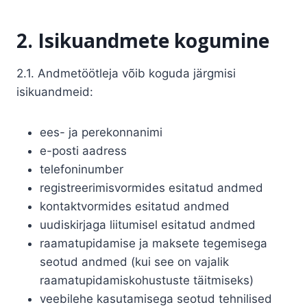
2. Isikuandmete kogumine
2.1. Andmetöötleja võib koguda järgmisi
isikuandmeid:
ees- ja perekonnanimi
e-posti aadress
telefoninumber
registreerimisvormides esitatud andmed
kontaktvormides esitatud andmed
uudiskirjaga liitumisel esitatud andmed
raamatupidamise ja maksete tegemisega
seotud andmed (kui see on vajalik
raamatupidamiskohustuste täitmiseks)
veebilehe kasutamisega seotud tehnilised