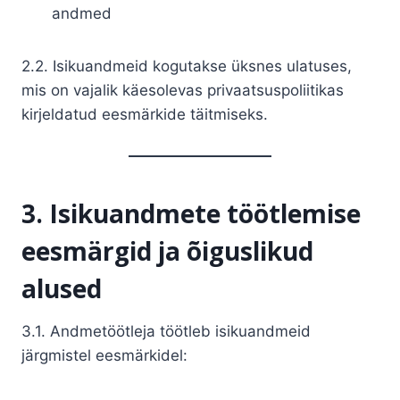
andmed
2.2. Isikuandmeid kogutakse üksnes ulatuses,
mis on vajalik käesolevas privaatsuspoliitikas
kirjeldatud eesmärkide täitmiseks.
3. Isikuandmete töötlemise
eesmärgid ja õiguslikud
alused
3.1. Andmetöötleja töötleb isikuandmeid
järgmistel eesmärkidel: