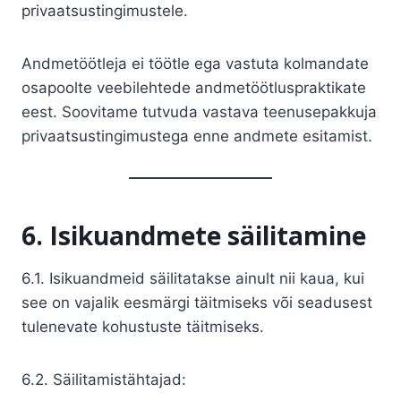
privaatsustingimustele.
Andmetöötleja ei töötle ega vastuta kolmandate
osapoolte veebilehtede andmetöötluspraktikate
eest. Soovitame tutvuda vastava teenusepakkuja
privaatsustingimustega enne andmete esitamist.
6. Isikuandmete säilitamine
6.1. Isikuandmeid säilitatakse ainult nii kaua, kui
see on vajalik eesmärgi täitmiseks või seadusest
tulenevate kohustuste täitmiseks.
6.2. Säilitamistähtajad: