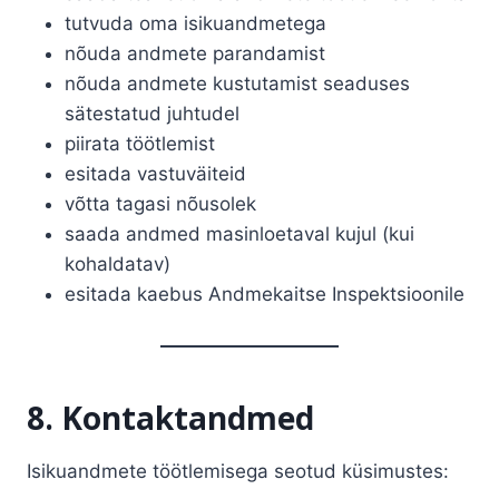
tutvuda oma isikuandmetega
nõuda andmete parandamist
nõuda andmete kustutamist seaduses
sätestatud juhtudel
piirata töötlemist
esitada vastuväiteid
võtta tagasi nõusolek
saada andmed masinloetaval kujul (kui
kohaldatav)
esitada kaebus Andmekaitse Inspektsioonile
8. Kontaktandmed
Isikuandmete töötlemisega seotud küsimustes: