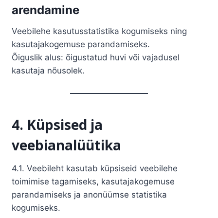
arendamine
Veebilehe kasutusstatistika kogumiseks ning
kasutajakogemuse parandamiseks.
Õiguslik alus: õigustatud huvi või vajadusel
kasutaja nõusolek.
4. Küpsised ja
veebianalüütika
4.1. Veebileht kasutab küpsiseid veebilehe
toimimise tagamiseks, kasutajakogemuse
parandamiseks ja anonüümse statistika
kogumiseks.