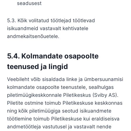
seadusest
5.3. Kõik volitatud töötlejad töötlevad
isikuandmeid vastavalt kehtivatele
andmekaitsenõuetele.
5.4. Kolmandate osapoolte
teenused ja lingid
Veebileht võib sisaldada linke ja ümbersuunamisi
kolmandate osapoolte teenustele, sealhulgas
piletimüügikeskkonnale Piletikeskus (Sviby AS).
Piletite ostmine toimub Piletikeskuse keskkonnas
ning kõik piletimüügiga seotud isikuandmete
töötlemine toimub Piletikeskuse kui eraldiseisva
andmetöötleja vastutusel ja vastavalt nende