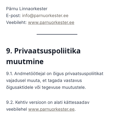
Pärnu Linnaorkester
E-post:
info@parnuorkester.ee
Veebileht:
www.parnuorkester.ee
9. Privaatsuspoliitika
muutmine
9.1. Andmetöötlejal on õigus privaatsuspoliitikat
vajadusel muuta, et tagada vastavus
õigusaktidele või tegevuse muutustele.
9.2. Kehtiv versioon on alati kättesaadav
veebilehel
www.parnuorkester.ee
.